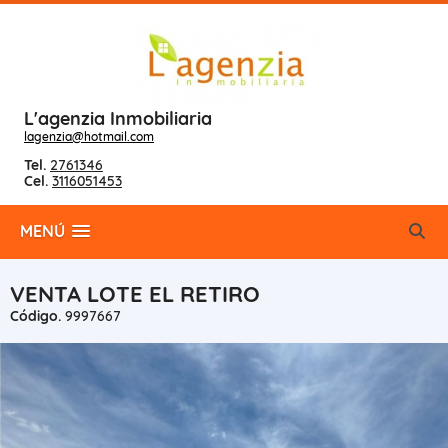
L'agenzia Inmobiliaria
lagenzia@hotmail.com
Tel.
2761346
Cel.
3116051453
MENÚ
VENTA LOTE EL RETIRO
Código.
9997667