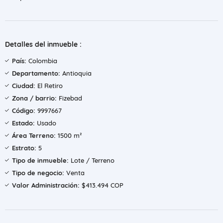
Detalles del inmueble :
País:
Colombia
Departamento:
Antioquia
Ciudad:
El Retiro
Zona / barrio:
Fizebad
Código:
9997667
Estado:
Usado
Área Terreno:
1500 m²
Estrato:
5
Tipo de inmueble:
Lote / Terreno
Tipo de negocio:
Venta
Valor Administración:
$413.494 COP