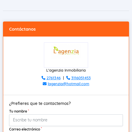
Contáctanos
L'agenzia Inmobiliaria
2761346
|
3116051453
lagenzia@hotmail.com
¿Prefieres que te contactemos?
*
Tu nombre
*
Correo electrónico