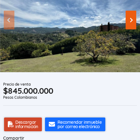
Precio de venta
$845.000.000
Pesos Colombianos
Descargar
Recomendar inmueble
información
por correo electrónico
Compartir