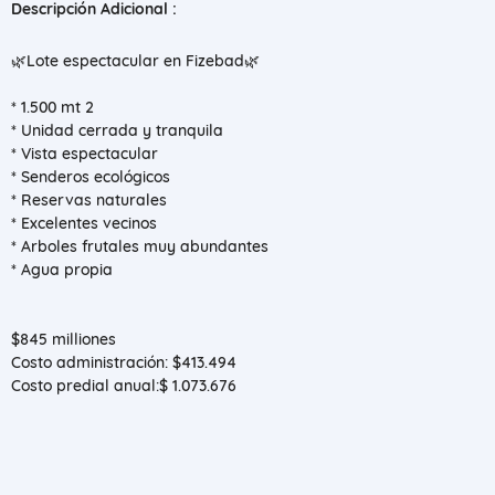
Descripción Adicional :
🌿Lote espectacular en Fizebad🌿
* 1.500 mt 2
* Unidad cerrada y tranquila
* Vista espectacular
* Senderos ecológicos
* Reservas naturales
* Excelentes vecinos
* Arboles frutales muy abundantes
* Agua propia
$845 milliones
Costo administración: $413.494
Costo predial anual:$ 1.073.676