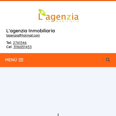
L'agenzia Inmobiliaria
lagenzia@hotmail.com
Tel.
2761346
Cel.
3116051453
MENÚ