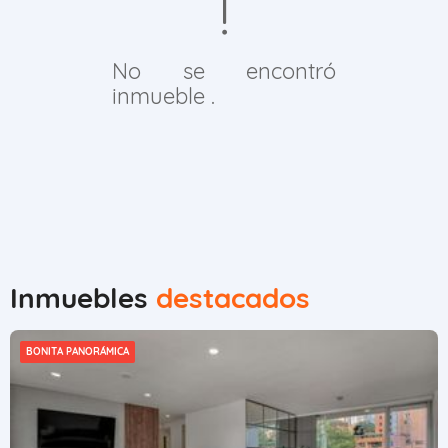
No se encontró
inmueble .
Inmuebles
destacados
BONITA PANORÁMICA