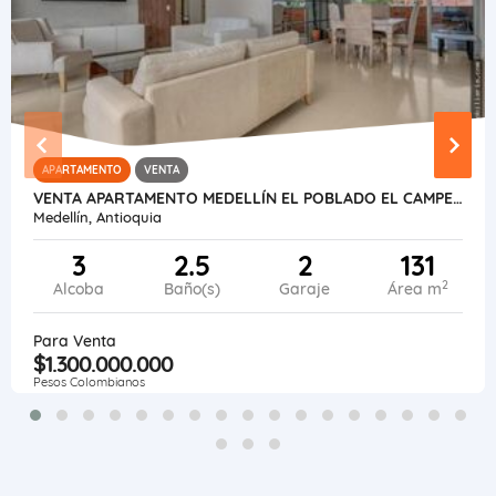
APARTAMENTO
VENTA
VENTA APARTAMENTO MEDELLÍN EL POBLADO EL CAMPESTRE.
Medellín, Antioquia
3
2.5
2
131
2
Alcoba
Baño(s)
Garaje
Área m
Para Venta
$1.300.000.000
Pesos Colombianos