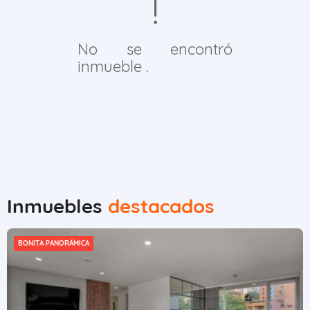
No se encontró
inmueble .
Inmuebles
destacados
BONITA PANORÁMICA