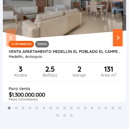
APARTAMENTO
VENTA
VENTA APARTAMENTO MEDELLÍN EL POBLADO EL CAMPESTRE.
Medellín, Antioquia
3
2.5
2
131
2
Alcoba
Baño(s)
Garaje
Área m
Para Venta
$1.300.000.000
Pesos Colombianos