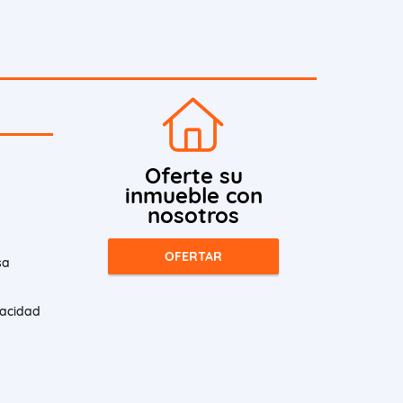
Oferte su
inmueble con
nosotros
OFERTAR
sa
vacidad