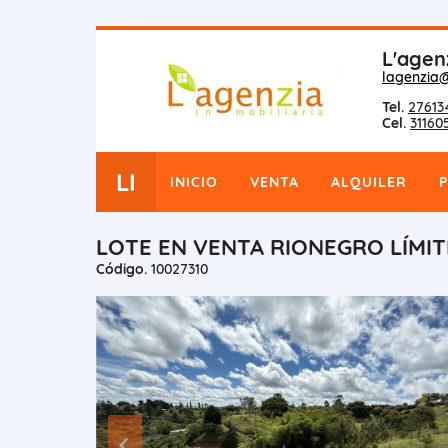
L'agen
lagenzia
Tel.
27613
Cel.
31160
LI
INICIO
VENTA
ALQUILER
LOTE EN VENTA RIONEGRO LÍMIT
Código.
10027310