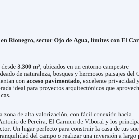
 en Rionegro, sector Ojo de Agua, límites con El C
s desde
3.300 m²
, ubicados en un entorno campestre
odeado de naturaleza, bosques y hermosos paisajes del 
uentan con
acceso pavimentado
, excelente privacidad 
rada ideal para proyectos arquitectónicos que aprovech
icas.
 zona de alta valorización, con fácil conexión hacia
ntonio de Pereira, El Carmen de Viboral y los princip
ctor. Un lugar perfecto para construir la casa de tus su
 tranquilidad del campo o realizar una inversión a largo 