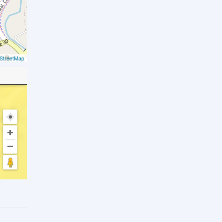
StreetMap