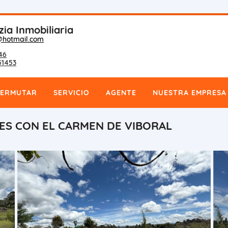
zia Inmobiliaria
@hotmail.com
46
51453
PERMUTAR
SERVICIO
AGENTE
NUESTRA EMPRESA
ES CON EL CARMEN DE VIBORAL