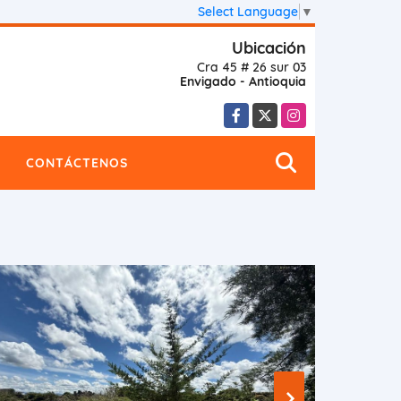
Select Language
▼
Ubicación
Cra 45 # 26 sur 03
Envigado - Antioquia
Facebook
X
Instagram
CONTÁCTENOS