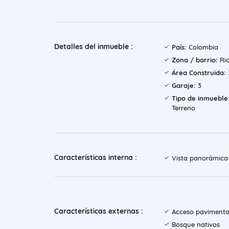
Detalles del inmueble :
País:
Colombia
Zona / barrio:
Ri
Área Construida:
Garaje:
3
Tipo de inmueble
Terreno
Características interna :
Vista panorámica
Características externas :
Acceso paviment
Bosque nativos