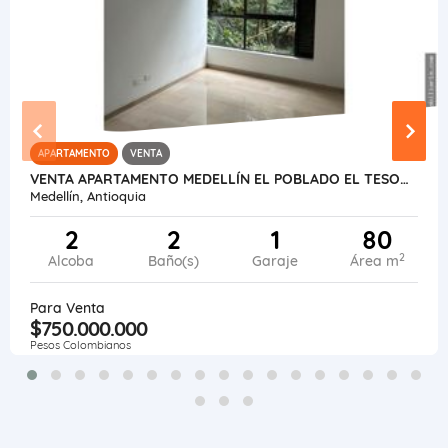
APARTAMENTO
VENTA
VENTA APARTAMENTO MEDELLÍN EL POBLADO EL TESORO
Medellín, Antioquia
2
2
1
80
2
Alcoba
Baño(s)
Garaje
Área m
Para Venta
$750.000.000
Pesos Colombianos