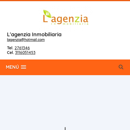
L'agenzia Inmobiliaria
lagenzia@hotmail.com
Tel.
2761346
Cel.
3116051453
MENÚ