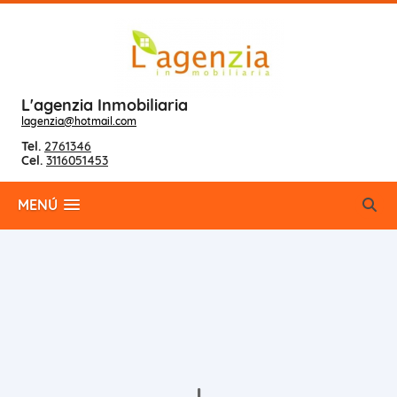
L'agenzia Inmobiliaria
lagenzia@hotmail.com
Tel.
2761346
Cel.
3116051453
MENÚ