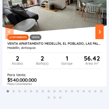
APARTAMENTO
VENTA
VENTA APARTAMENTO MEDELLÍN, EL POBLADO, LAS PALMAS PARTE BAJA
Medellín, Antioquia
2
2
1
56.42
2
Alcoba
Baño(s)
Garaje
Área m
Para Venta
$540.000.000
Pesos Colombianos