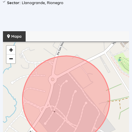
Sector:
Llanogrande, Rionegro
Mapa
+
−