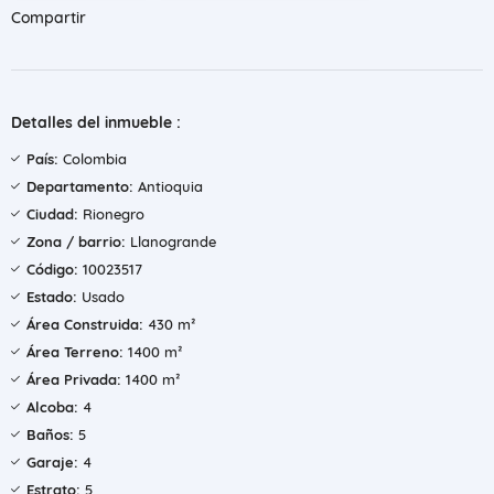
Compartir
Detalles del inmueble :
País:
Colombia
Departamento:
Antioquia
Ciudad:
Rionegro
Zona / barrio:
Llanogrande
Código:
10023517
Estado:
Usado
Área Construida:
430 m²
Área Terreno:
1400 m²
Área Privada:
1400 m²
Alcoba:
4
Baños:
5
Garaje:
4
Estrato:
5