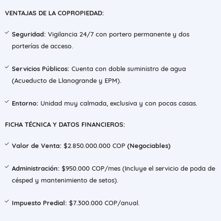
VENTAJAS DE LA COPROPIEDAD:
Seguridad:
Vigilancia 24/7 con portero permanente y dos
porterías de acceso.
Servicios Públicos:
Cuenta con doble suministro de agua
(Acueducto de Llanogrande y EPM).
Entorno:
Unidad muy calmada, exclusiva y con pocas casas.
FICHA TÉCNICA Y DATOS FINANCIEROS:
Valor de Venta:
$2.850.000.000 COP
(Negociables)
Administración:
$950.000 COP/mes (Incluye el servicio de poda de
césped y mantenimiento de setos).
Impuesto Predial:
$7.300.000 COP/anual.