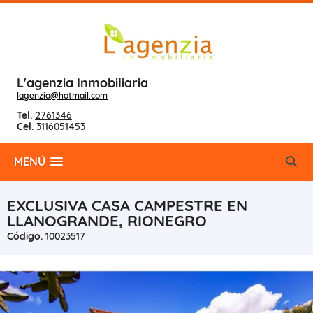
L'agenzia Inmobiliaria
lagenzia@hotmail.com
Tel.
2761346
Cel.
3116051453
MENÚ
EXCLUSIVA CASA CAMPESTRE EN
LLANOGRANDE, RIONEGRO
Código.
10023517