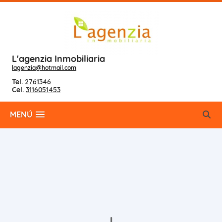
L'agenzia Inmobiliaria
lagenzia@hotmail.com
Tel.
2761346
Cel.
3116051453
MENÚ