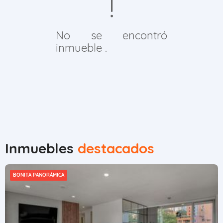
No se encontró
inmueble .
Inmuebles
destacados
BONITA PANORÁMICA