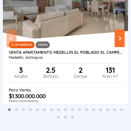
APARTAMENTO
VENTA
VENTA APARTAMENTO MEDELLÍN EL POBLADO EL CAMPESTRE.
Medellín, Antioquia
3
2.5
2
131
2
Alcoba
Baño(s)
Garaje
Área m
Para Venta
$1.300.000.000
Pesos Colombianos