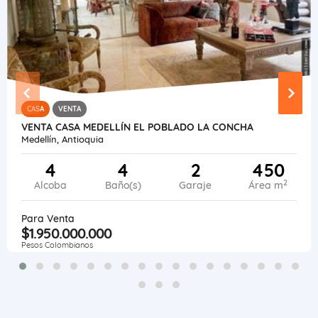
CASA
VENTA
VENTA CASA MEDELLÍN EL POBLADO LA CONCHA
Medellín, Antioquia
4
4
2
450
2
Alcoba
Baño(s)
Garaje
Área m
Para Venta
$1.950.000.000
Pesos Colombianos