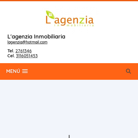
L'agenzia Inmobiliaria
lagenzia@hotmail.com
Tel.
2761346
Cel.
3116051453
MENÚ